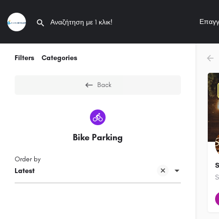
Επαγγ
Filters
Categories
Back
Bike Parking
Order by
S
Latest
S