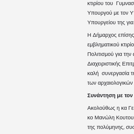
κτιρίου του Γυμνασ
Υπουργού με τον Υ
Υπουργείου της για
Η Δήμαρχος επίσης 
εμβληματικού κτιρί
Πολιτισμού για την
Διαχειριστικής Επι
καλή συνεργασία τη
των αρχαιολογικών
Συνάντηση με τον 
Ακολούθως η κα Γεώ
κο Μανώλη Κουτουλ
της πολύμηνης, συσ