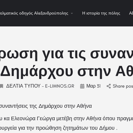
ελματικός οδηγός Αλεξανδρούπολης
Η ιστορία της πόλης
Α
ρωση για τις συναν
 Δημάρχου στην Α
ΔΕΛΤΙΑ ΤΥΠΟΥ - E-LIMNOS.GR
Μαρ 31
Share pos
 συναντήσεις της Δημάρχου στην Αθήνα
υ κα Ελεονώρα Γεώργα μετέβη στην Αθήνα όπου πραγμ
ουργεία για την προώθηση ζητημάτων του Δήμου .