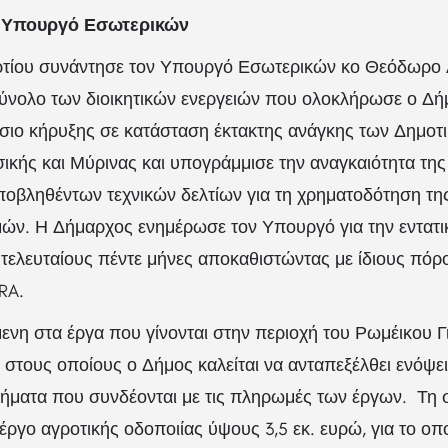
ν Υπουργό Εσωτερικών
τίου συνάντησε τον Υπουργό Εσωτερικών κο Θεόδωρο Λ
σύνολο των διοικητικών ενεργειών που ολοκλήρωσε ο Δ
ίσιο κήρυξης σε κατάσταση έκτακτης ανάγκης των Δημο
ικής και Μύρινας και υπογράμμισε την αναγκαιότητα τη
ποβληθέντων τεχνικών δελτίων για τη χρηματοδότηση τ
μών. Η Δήμαρχος ενημέρωσε τον Υπουργό για την εντατ
 τελευταίους πέντε μήνες αποκαθιστώντας με ίδιους πόρ
RA.
ενη στα έργα που γίνονται στην περιοχή του Ρωμέικου Γ
 στους οποίους ο Δήμος καλείται να ανταπεξέλθει ενόψει
τήματα που συνδέονται με τις πληρωμές των έργων. Τη
έργο αγροτικής οδοποιίας ύψους 3,5 εκ. ευρώ, για το οπο