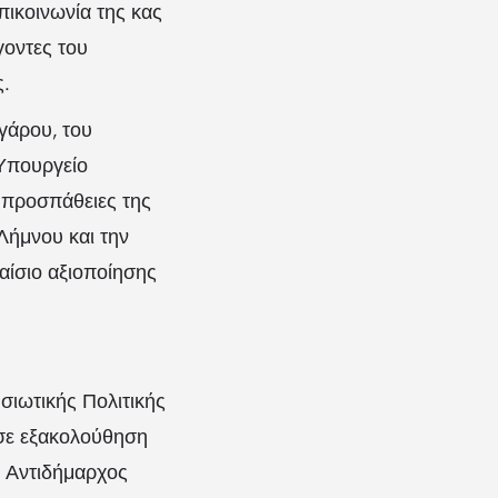
πικοινωνία της κας
οντες του
ς.
γάρου, του
 Υπουργείο
ς προσπάθειες της
 Λήμνου και την
αίσιο αξιοποίησης
σιωτικής Πολιτικής
 σε εξακολούθηση
ο Αντιδήμαρχος