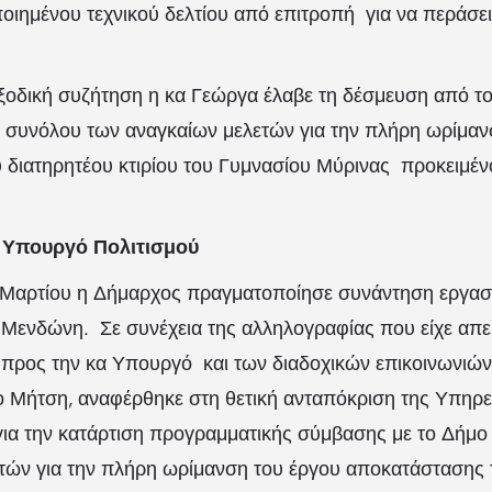
οιημένου τεχνικού δελτίου από επιτροπή για να περάσει
εξοδική συζήτηση η κα Γεώργα έλαβε τη δέσμευση από τ
 συνόλου των αναγκαίων μελετών για την πλήρη ωρίμαν
 διατηρητέου κτιρίου του Γυμνασίου Μύρινας προκειμέν
 Υπουργό Πολιτισμού
Μαρτίου η Δήμαρχος πραγματοποίησε συνάντηση εργασ
 Μενδώνη. Σε συνέχεια της αλληλογραφίας που είχε απε
προς την κα Υπουργό και των διαδοχικών επικοινωνιών 
κο Μήτση, αναφέρθηκε στη θετική ανταπόκριση της Υπηρ
α την κατάρτιση προγραμματικής σύμβασης με το Δήμο 
τών για την πλήρη ωρίμανση του έργου αποκατάστασης 