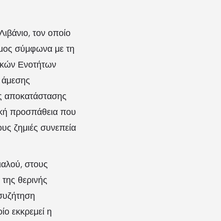
ιβάνιο, τον οποίο
ήμος σύμφωνα με τη
τικών Ενοτήτων
ς άμεσης
ης αποκατάστασης
ική προσπάθεια που
ους ζημιές συνεπεία
ιαλού, στους
 της θερινής
 συζήτηση
ίο εκκρεμεί η