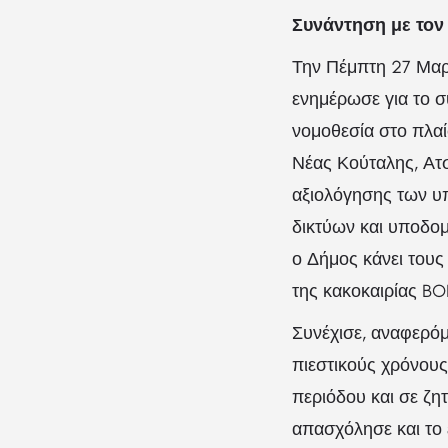
Συνάντηση με το
Την Πέμπτη 27 Μαρ
ενημέρωσε για το 
νομοθεσία στο πλα
Νέας Κούταλης, Ατσ
αξιολόγησης των υ
δικτύων και υποδο
ο Δήμος κάνει τους
της κακοκαιρίας BO
Συνέχισε, αναφερόμ
πιεστικούς χρόνους
περιόδου και σε ζη
απασχόλησε και το 