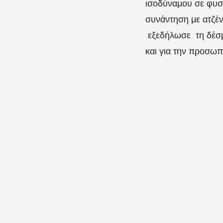
ισοδύναμου σε φυσ
συνάντηση με ατζέν
εξεδήλωσε τη δέσμε
και για την προσω