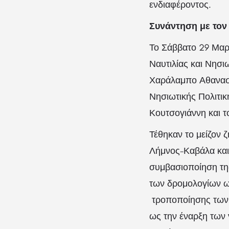
ενδιαφέροντος.
Συνάντηση με τον
Το Σάββατο 29 Μαρ
Ναυτιλίας και Νησι
Χαράλαμπο Αθανασίο
Νησιωτικής Πολιτι
Κουτσογιάννη και τ
Τέθηκαν το μείζον 
Λήμνος-Καβάλα και
συμβασιοποίηση της
των δρομολογίων ω
τροποποίησης των 
ως την έναρξη των