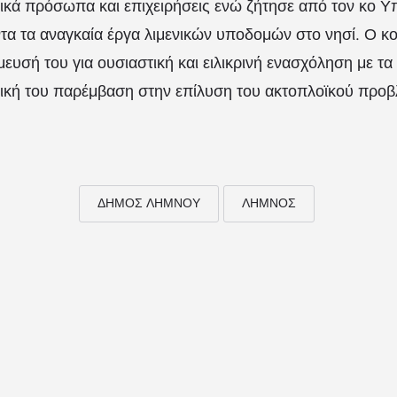
ικά πρόσωπα και επιχειρήσεις ενώ ζήτησε από τον κο Υ
τα τα αναγκαία έργα λιμενικών υποδομών στο νησί. Ο 
υσή του για ουσιαστική και ειλικρινή ενασχόληση με τα
πική του παρέμβαση στην επίλυση του ακτοπλοϊκού προβ
ΔΗΜΟΣ ΛΗΜΝΟΥ
ΛΗΜΝΟΣ