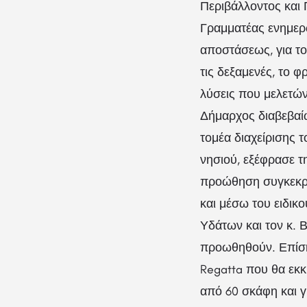
Περιβάλλοντος και
Γραμματέας ενημερώ
αποστάσεως, για τ
τις δεξαμενές, το φ
λύσεις που μελετών
Δήμαρχος διαβεβαίω
τομέα διαχείρισης 
νησιού, εξέφρασε τ
προώθηση συγκεκρι
και μέσω του ειδικ
Υδάτων και τον κ.
προωθηθούν. Επίση
Regatta που θα εκκ
από 60 σκάφη και γ