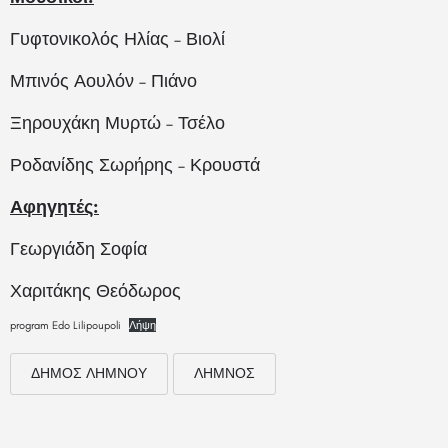
Γυφτονικολός Ηλίας – Βιολί
Μπινός Αουλόν – Πιάνο
Ξηρουχάκη Μυρτώ – Τσέλο
Ροδανίδης Σωρήρης – Κρουστά
Αφηγητές:
Γεωργιάδη Σοφία
Χαριτάκης Θεόδωρος
program Edo Lilipoupoli
Λήψη
ΔΗΜΟΣ ΛΗΜΝΟΥ
ΛΗΜΝΟΣ