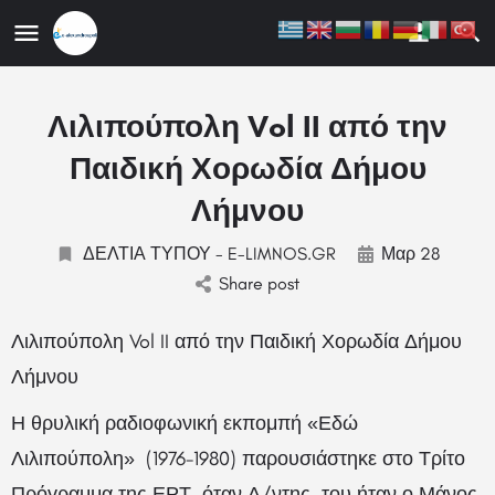
ης
Λιλιπούπολη Vol II από την
Παιδική Χορωδία Δήμου
Λήμνου
ΔΕΛΤΙΑ ΤΥΠΟΥ - E-LIMNOS.GR
Μαρ 28
Share post
Λιλιπούπολη Vol II από την Παιδική Χορωδία Δήμου
Λήμνου
Η θρυλική ραδιοφωνική εκπομπή «Εδώ
Λιλιπούπολη» (1976-1980) παρουσιάστηκε στο Τρίτο
Πρόγραμμα της ΕΡΤ όταν Δ/ντης του ήταν ο Μάνος